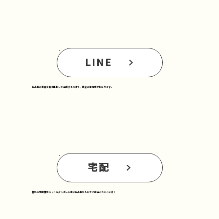
LINE
お品物の写真を数枚撮影して送信するだけで、目安の査定額がわかります。
宅配
無料の宅配買取キットのダンボール箱にお品物を入れてご返送いただくだけ！