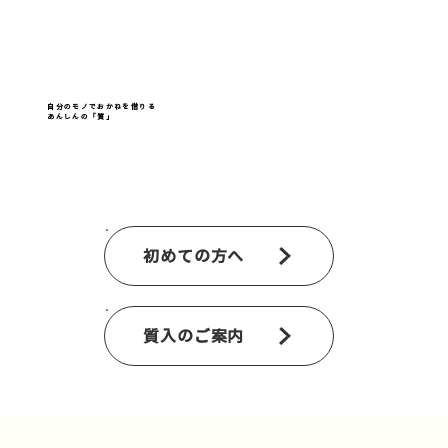
​自分のモノでおかねを借りる
あんしんの「質」
初めての方へ
質入のご案内