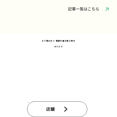
記事一覧はこちら
​もう使わない 価値を最大限に売る
かいとり
店舗