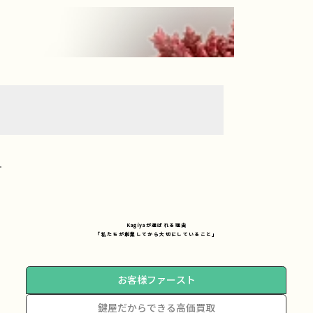
Kagiyaが選ばれる理由
「私たちが創業してから大切にしていること」
お客様ファースト
鍵屋だからできる高価買取